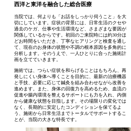
西洋と東洋を融合した
総合医療
当院では、何よりも「お話をしっかり伺うこと」を大
切にしています。症状の背景には、日常生活のクセや
過去のケガ、仕事や生活環境など、さまざまな要因が
関係しているからです。初回のご来院時には約30分ほ
どお時間をいただき、丁寧なヒアリングと検査を通し
て、現在のお身体の状態や不調の根本原因を多角的に
分析します。そのうえで、一人ひとりに合った施術計
画を立てていきます。
施術では、つらい症状を和らげることはもちろん、再
発しにくい身体へ導くことを目的に、最新の治療機器
と手技、必要に応じて鍼灸を組み合わせながら改善を
進めます。また、身体の回復力を高めるため、血流の
促進や腸内環境を整えるサポートにも力を入れ、内側
から健康な状態を目指します。その場限りの変化では
なく、長期的に安定したコンディションを保てるよ
う、施術から日常生活までトータルでサポートするこ
とが、当院の大きな特長です。