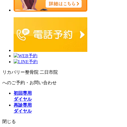
リカバリー整骨院 二日市院
へのご予約・お問い合わせ
初回専用
ダイヤル
再診専用
ダイヤル
閉じる