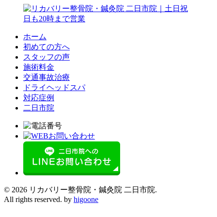
ホーム
初めての方へ
スタッフの声
施術料金
交通事故治療
ドライヘッドスパ
対応症例
二日市院
© 2026 リカバリー整骨院・鍼灸院 二日市院.
All rights reserved. by
higoone