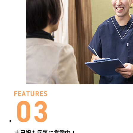
土日祝も
元気に営業中！